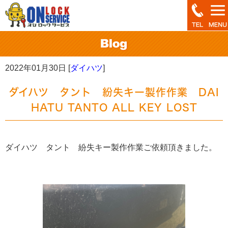
2022年01月30日 [
ダイハツ
]
ダイハツ タント 紛失キー製作作業 DAI
HATU TANTO ALL KEY LOST
ダイハツ タント 紛失キー製作作業ご依頼頂きました。