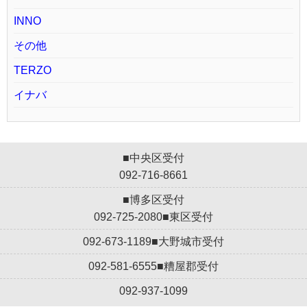
INNO
その他
TERZO
イナバ
■中央区受付
092-716-8661
■博多区受付
092-725-2080
■東区受付
092-673-1189
■大野城市受付
092-581-6555
■糟屋郡受付
092-937-1099