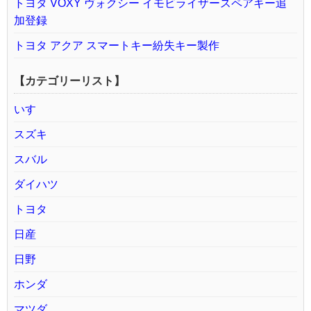
トヨタ VOXY ヴォクシー イモビライザースペアキー追
加登録
トヨタ アクア スマートキー紛失キー製作
【カテゴリーリスト】
いすゞ
スズキ
スバル
ダイハツ
トヨタ
日産
日野
ホンダ
マツダ