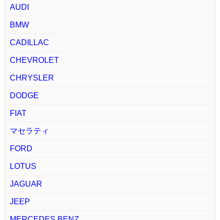
AUDI
BMW
CADILLAC
CHEVROLET
CHRYSLER
DODGE
FIAT
マセラティ
FORD
LOTUS
JAGUAR
JEEP
MERCEDES BENZ