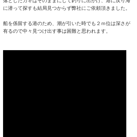
落としたカギはそのままにして釣りに出かけ、港に戻り海
に潜って探すも結局見つからず弊社にご依頼頂きました。
船を係留する港のため、潮が引いた時でも２ｍ位は深さが
有るので中々見つけ出す事は困難と思われます。