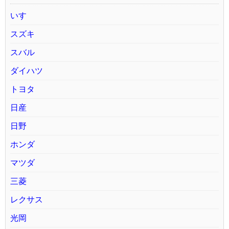
いすゞ
スズキ
スバル
ダイハツ
トヨタ
日産
日野
ホンダ
マツダ
三菱
レクサス
光岡