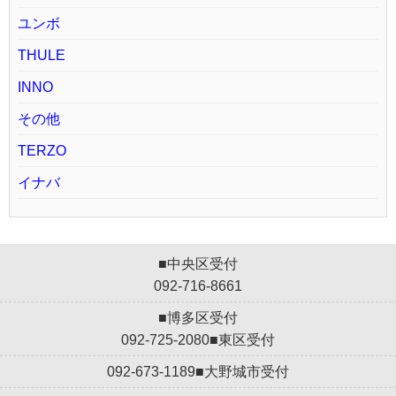
ユンボ
THULE
INNO
その他
TERZO
イナバ
■中央区受付
092-716-8661
■博多区受付
092-725-2080
■東区受付
092-673-1189
■大野城市受付