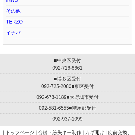
INNO
その他
TERZO
イナバ
■中央区受付
092-716-8661
■博多区受付
092-725-2080
■東区受付
092-673-1189
■大野城市受付
092-581-6555
■糟屋郡受付
092-937-1099
|
トップページ
|
合鍵・紛失キー制作
|
カギ開け
|
錠前交換、