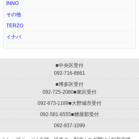
INNO
その他
TERZO
イナバ
■中央区受付
092-716-8661
■博多区受付
092-725-2080
■東区受付
092-673-1189
■大野城市受付
092-581-6555
■糟屋郡受付
092-937-1099