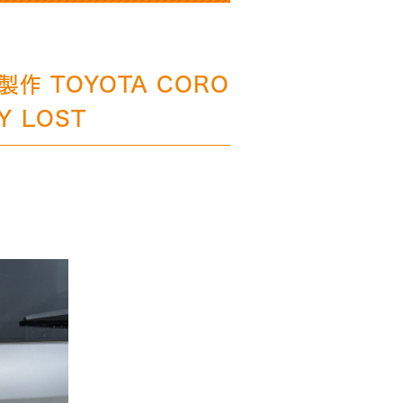
作 TOYOTA CORO
EY LOST