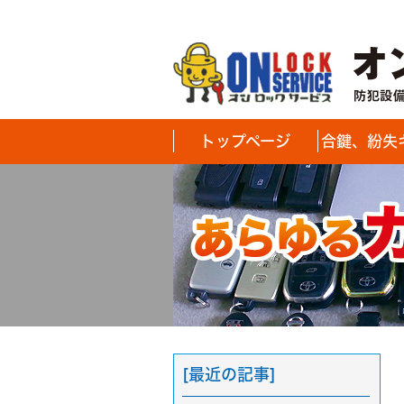
トップページ
合鍵、紛失
[最近の記事]