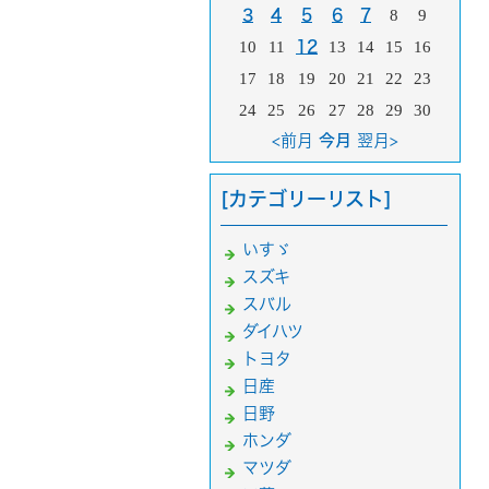
3
4
5
6
7
8
9
10
11
12
13
14
15
16
17
18
19
20
21
22
23
24
25
26
27
28
29
30
<前月
今月
翌月>
[カテゴリーリスト]
いすゞ
スズキ
スバル
ダイハツ
トヨタ
日産
日野
ホンダ
マツダ