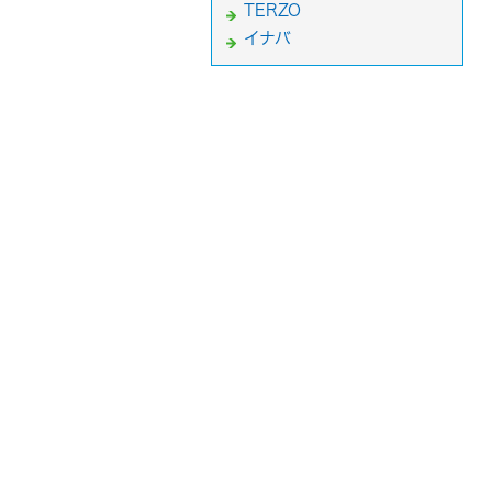
TERZO
イナバ