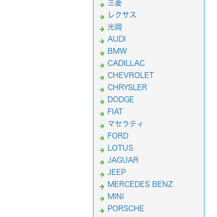
三菱
レクサス
光岡
AUDI
BMW
CADILLAC
CHEVROLET
CHRYSLER
DODGE
FIAT
マセラティ
FORD
LOTUS
JAGUAR
JEEP
MERCEDES BENZ
MINI
PORSCHE