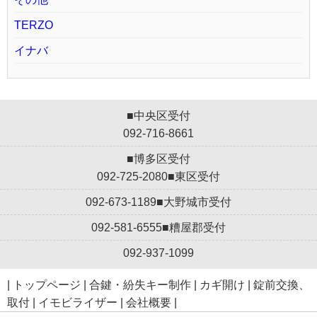
TERZO
イナバ
■中央区受付
092-716-8661
■博多区受付
092-725-2080
■東区受付
092-673-1189
■大野城市受付
092-581-6555
■糟屋郡受付
092-937-1099
|
トップページ
|
合鍵・紛失キー制作
|
カギ開け
|
錠前交換、
取付
|
イモビライザー
|
会社概要
|