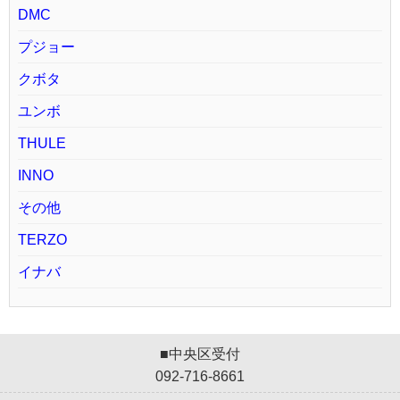
DMC
プジョー
クボタ
ユンボ
THULE
INNO
その他
TERZO
イナバ
■中央区受付
092-716-8661