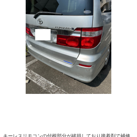
キーレスリモコンの付根部分が破損しており接着剤で補修