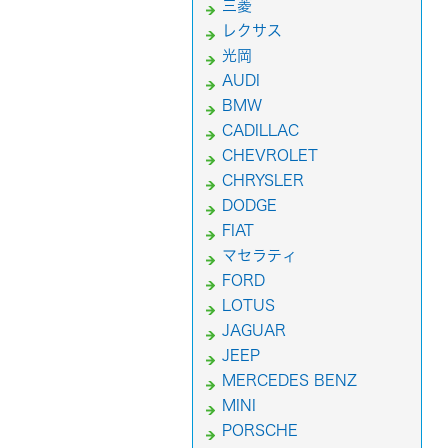
三菱
レクサス
光岡
AUDI
BMW
CADILLAC
CHEVROLET
CHRYSLER
DODGE
FIAT
マセラティ
FORD
LOTUS
JAGUAR
JEEP
MERCEDES BENZ
MINI
PORSCHE