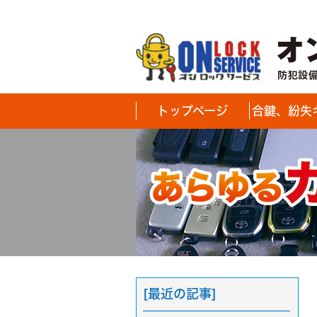
トップページ
合鍵、紛失
[最近の記事]