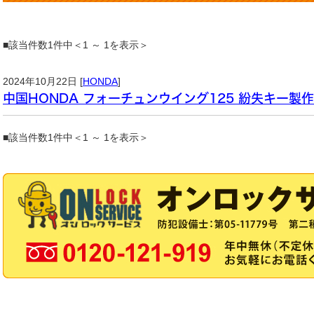
■該当件数1件中＜1 ～ 1を表示＞
2024年10月22日 [
HONDA
]
中国HONDA フォーチュンウイング125 紛失キー製作
■該当件数1件中＜1 ～ 1を表示＞