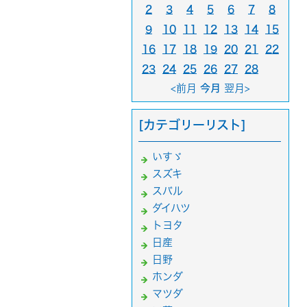
2
3
4
5
6
7
8
9
10
11
12
13
14
15
16
17
18
19
20
21
22
23
24
25
26
27
28
<前月
今月
翌月>
[カテゴリーリスト]
いすゞ
スズキ
スバル
ダイハツ
トヨタ
日産
日野
ホンダ
マツダ