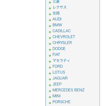
三菱
レクサス
光岡
AUDI
BMW
CADILLAC
CHEVROLET
CHRYSLER
DODGE
FIAT
マセラティ
FORD
LOTUS
JAGUAR
JEEP
MERCEDES BENZ
MINI
PORSCHE