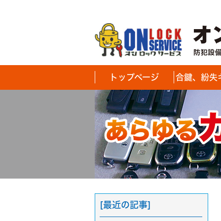
トップページ
合鍵、紛失
[最近の記事]